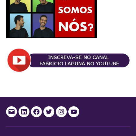
E-
Linkedin
Facebook
Twitter
Instagram
Youtube
mail