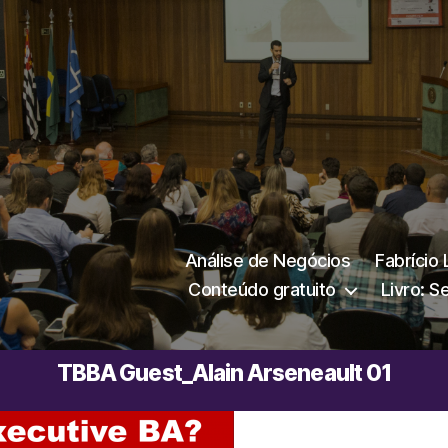
Análise de Negócios
Fabrício
Conteúdo gratuito
Livro: S
TBBA Guest_Alain Arseneault 01