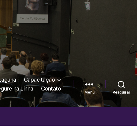
 Laguna
Capacitação
egure na Linha
Contato
Menu
Pesquisar