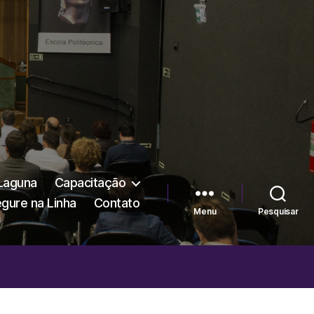
 Laguna
Capacitação
egure na Linha
Contato
Menu
Pesquisar