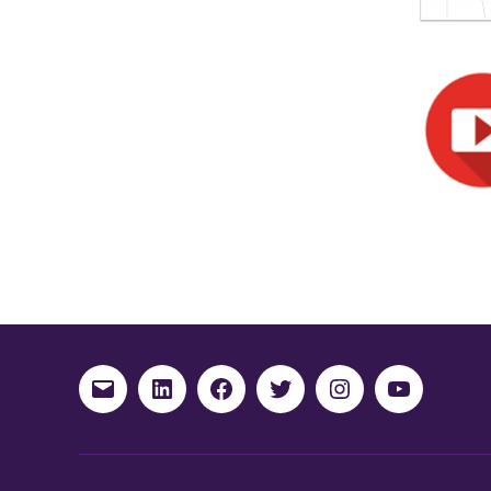
E-
Linkedin
Facebook
Twitter
Instagram
Youtube
mail