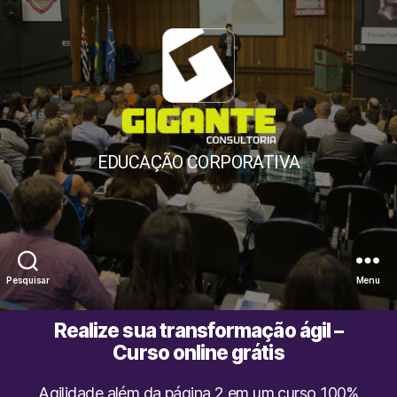
Gigante
EDUCAÇÃO CORPORATIVA
Consultoria
Pesquisar
Menu
Realize sua transformação ágil –
Curso online grátis
Agilidade além da página 2 em um curso 100%